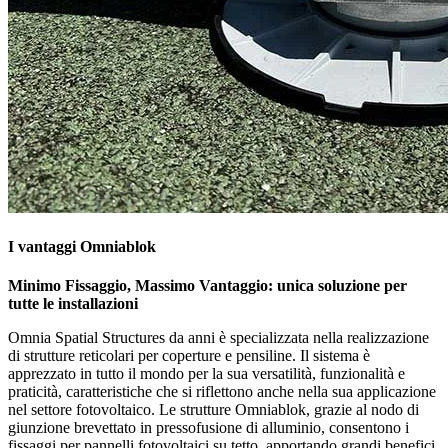
I vantaggi Omniablok
Minimo Fissaggio, Massimo Vantaggio: unica soluzione per
tutte le installazioni
Omnia Spatial Structures da anni è specializzata nella realizzazione
di strutture reticolari per coperture e pensiline. Il sistema è
apprezzato in tutto il mondo per la sua versatilità, funzionalità e
praticità, caratteristiche che si riflettono anche nella sua applicazione
nel settore fotovoltaico. Le strutture Omniablok, grazie al nodo di
giunzione brevettato in pressofusione di alluminio, consentono i
fissaggi per pannelli fotovoltaici su tetto, apportando grandi benefici.