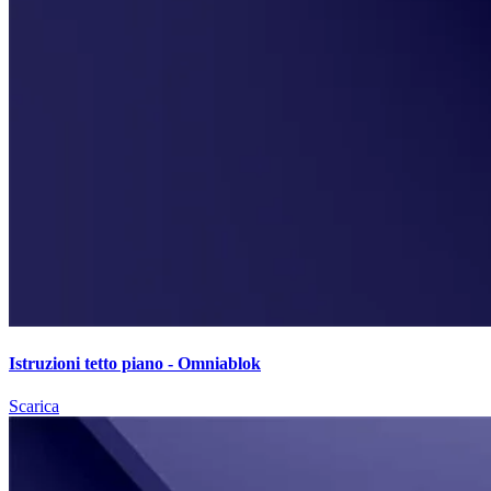
Istruzioni tetto piano - Omniablok
Scarica