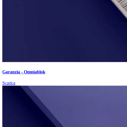
Garanzia - Omniablok
Scarica