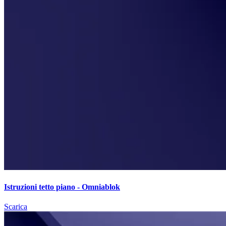
Istruzioni tetto piano - Omniablok
Scarica