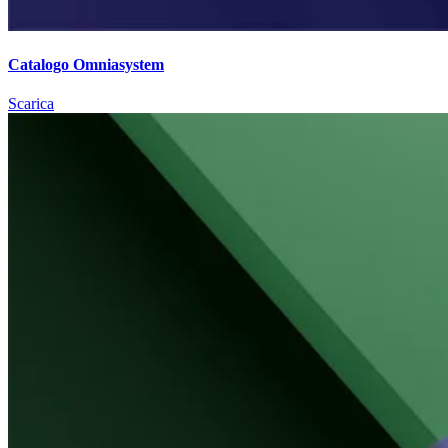
Catalogo Omniasystem
Scarica