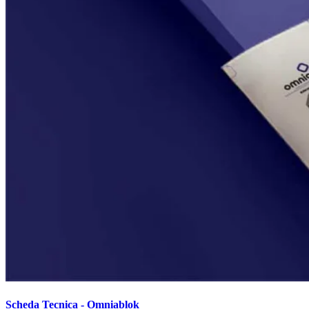
Scheda Tecnica - Omniablok